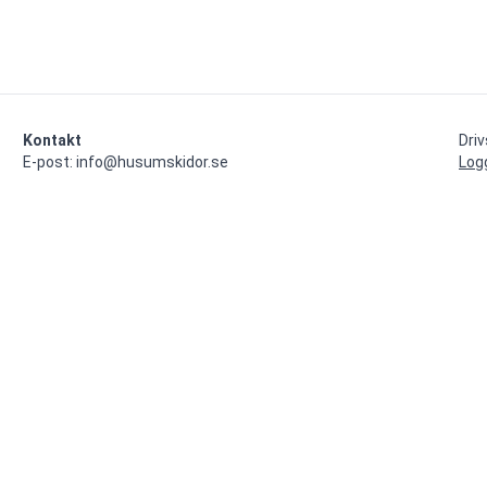
Kontakt
Dri
E-post: info@husumskidor.se
Log