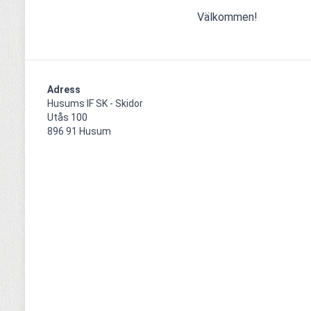
Välkommen!
Adress
Husums IF SK - Skidor

Utås 100

896 91 Husum