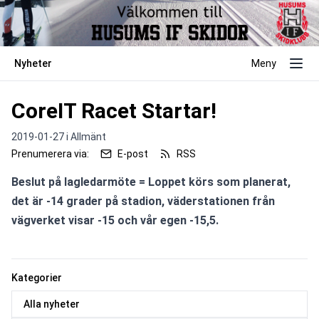
Nyheter
Meny
CoreIT Racet Startar!
2019-01-27 i
Allmänt
Prenumerera via:
E-post
RSS
Beslut på lagledarmöte = Loppet körs som planerat, 
det är -14 grader på stadion, väderstationen från 
vägverket visar -15 och vår egen -15,5.
Kategorier
Alla nyheter