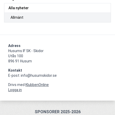
Alla nyheter
Allmänt
Adress
Husums IF SK - Skidor

Utås 100

896 91 Husum
Kontakt
E-post: info@husumskidor.se
Drivs med
KlubbenOnline
Logga in
SPONSORER 2025-2026