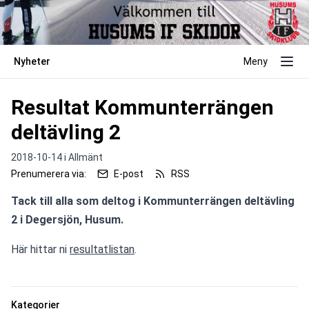
Nyheter
Meny
Resultat Kommunterrängen
deltävling 2
2018-10-14 i
Allmänt
Prenumerera via:
E-post
RSS
Tack till alla som deltog i Kommunterrängen deltävling 
2 i Degersjön, Husum.
Här hittar ni 
resultatlistan
.
Kategorier