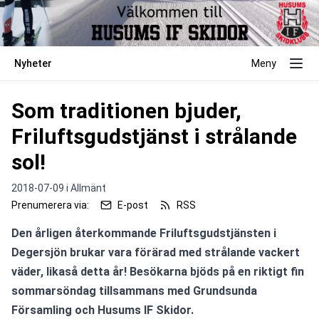
Nyheter
Meny
Som traditionen bjuder,
Friluftsgudstjänst i strålande
sol!
2018-07-09 i
Allmänt
Prenumerera via:
E-post
RSS
Den årligen återkommande Friluftsgudstjänsten i 
Degersjön brukar vara förärad med strålande vackert 
väder, likaså detta år! Besökarna bjöds på en riktigt fin 
sommarsöndag tillsammans med Grundsunda 
Församling och Husums IF Skidor.