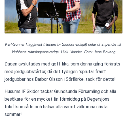
Karl-Gunnar Häggkvist (Husum IF Skidors eldsjäl) delar ut stipendie till 
klubbens tränsingsansvarige, Ulrik Ulander. Foto: Jens Boveng
Dagen avslutades med gott fika, som denna gång förärats 
med jordgubbstårtor, då det tydligen "sprutar fram" 
jordgubbar hos Barbor Olsson i Sörflärke, tack för detta!
Husums IF Skidor tackar Grundsunda Församling och alla 
besökare för en mycket fin förmiddag på Degersjöns 
friluftsområde och hälsar alla varmt välkomna nästa 
sommar!