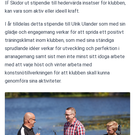
IF Skidor ut stipendie till hedervärda insatser för klubben, 
kan vara som aktiv eller ideell kraft.
I år tilldelas detta stipendie till Ulrik Ulander som med sin 
glädje och engagemang verkar för att sprida ett positivt 
träningsklimat inom klubben, som med sina ständiga 
sprudlande idéer verkar för utveckling och perfektion i 
arranagemang samt sist men inte minst sitt idoga arbete 
med att varje höst och vinter arbeta med 
konstsnötillverkningen för att klubben skall kunna 
genomföra sina aktiviteter.