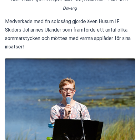
Boveng
Medverkade med fin solosång gjorde även Husum IF 
Skidors Johannes Ulander som framförde ett antal olika 
sommarstycken och möttes med varma applåder för sina 
insatser!