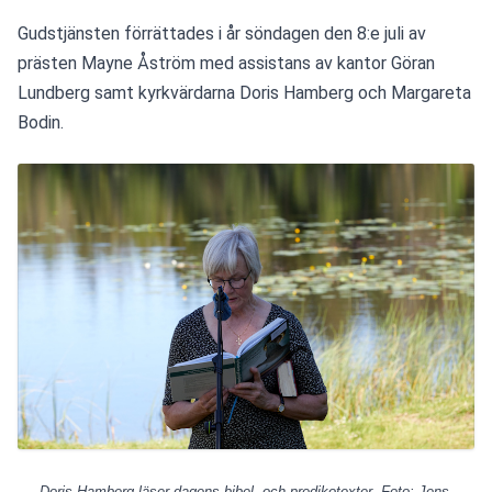
Gudstjänsten förrättades i år söndagen den 8:e juli av 
prästen Mayne Åström med assistans av kantor Göran 
Lundberg samt kyrkvärdarna Doris Hamberg och Margareta 
Bodin.
Doris Hamberg läser dagens bibel- och predikotexter. Foto: Jens 