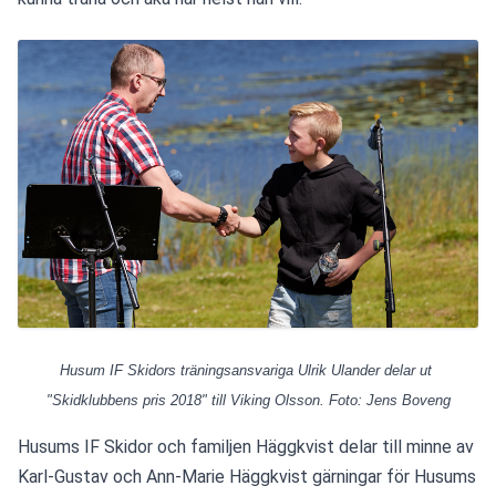
Husum IF Skidors träningsansvariga Ulrik Ulander delar ut 
"Skidklubbens pris 2018" till Viking Olsson. Foto: Jens Boveng
Husums IF Skidor och familjen Häggkvist delar till minne av 
Karl-Gustav och Ann-Marie Häggkvist gärningar för Husums 