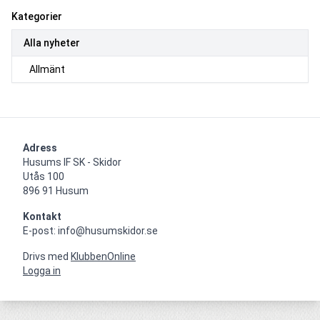
Kategorier
Alla nyheter
Allmänt
Adress
Husums IF SK - Skidor

Utås 100

896 91 Husum
Kontakt
E-post: info@husumskidor.se
Drivs med
KlubbenOnline
Logga in