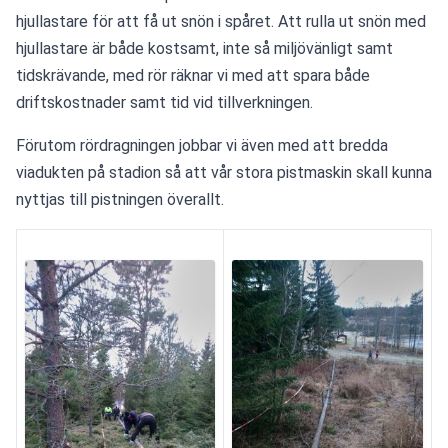
hjullastare för att få ut snön i spåret. Att rulla ut snön med 
hjullastare är både kostsamt, inte så miljövänligt samt 
tidskrävande, med rör räknar vi med att spara både 
driftskostnader samt tid vid tillverkningen.
Förutom rördragningen jobbar vi även med att bredda 
viadukten på stadion så att vår stora pistmaskin skall kunna 
nyttjas till pistningen överallt.