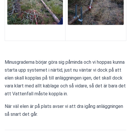
Minusgraderna börjar göra sig påminda och vi hoppas kunna 
starta upp systemet i närtid, just nu väntar vi dock på att 
elen skall kopplas på till anläggningen igen, det skall dock 
vara klart med allt kablage och så vidare, så det är bara det 
att Vattenfall måste koppla in.
När väl elen är på plats avser vi att dra igång anläggningen 
så snart det går.