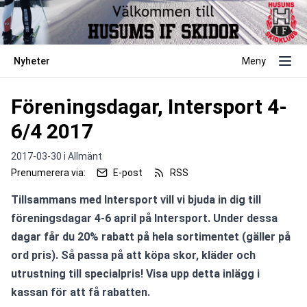
Nyheter
Meny
Föreningsdagar, Intersport 4-
6/4 2017
2017-03-30 i
Allmänt
Prenumerera via:
E-post
RSS
Tillsammans med Intersport vill vi bjuda in dig till 
föreningsdagar 4-6 april på Intersport. Under dessa 
dagar får du 20% rabatt på hela sortimentet (gäller på 
ord pris). Så passa på att köpa skor, kläder och 
utrustning till specialpris! Visa upp detta inlägg i 
kassan för att få rabatten. 