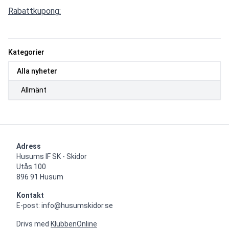
Rabattkupong:
Kategorier
Alla nyheter
Allmänt
Adress
Husums IF SK - Skidor

Utås 100

896 91 Husum
Kontakt
E-post: info@husumskidor.se
Drivs med
KlubbenOnline