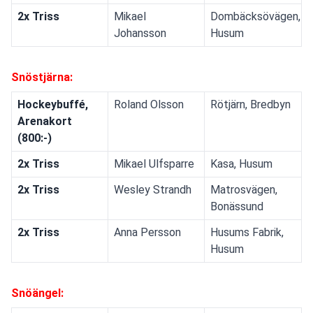
2x Triss
Mikael
Dombäcksövägen,
Johansson
Husum
Snöstjärna:
Hockeybuffé,
Roland Olsson
Rötjärn, Bredbyn
Arenakort
(800:-)
2x Triss
Mikael Ulfsparre
Kasa, Husum
2x Triss
Wesley Strandh
Matrosvägen,
Bonässund
2x Triss
Anna Persson
Husums Fabrik,
Husum
Snöängel: