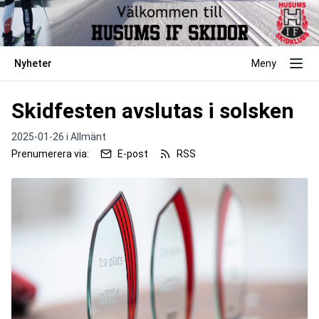
Nyheter
Meny
Skidfesten avslutas i solsken
2025-01-26 i
Allmänt
Prenumerera via:
E-post
RSS