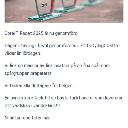
CoreIT Racet 2025 är nu genomförd.
Dagens tävling i fristil genomfördes i ett betydligt bättre 
väder än lördagen. 
Vi fick se massor av fina insatser på de fina spår som 
spårgruppen preparerat. 
Vi tackar alla deltagare för helgen.
En ännu större tack till de bästa funktionärer som levererar 
ett värdskap i världsklass!!!
Ni hittar resultaten 
här