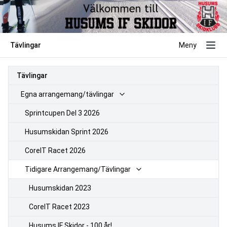
Tävlingar
Meny
Tävlingar
Egna arrangemang/tävlingar
Sprintcupen Del 3 2026
Husumskidan Sprint 2026
CoreIT Racet 2026
Tidigare Arrangemang/Tävlingar
Husumskidan 2023
CoreIT Racet 2023
Husums IF Skidor - 100 år!