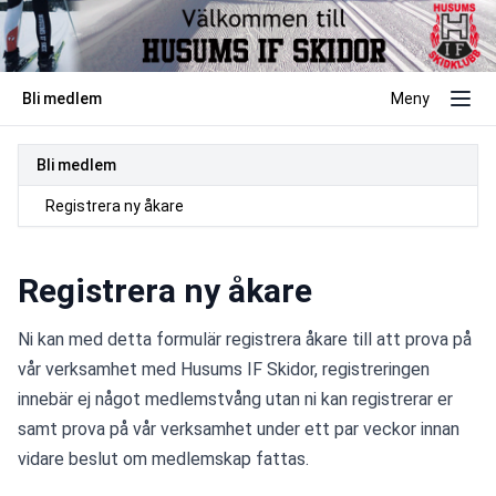
Bli medlem
Meny
Bli medlem
Registrera ny åkare
Registrera ny åkare
Ni kan med detta formulär registrera åkare till att prova på 
vår verksamhet med Husums IF Skidor, registreringen 
innebär ej något medlemstvång utan ni kan registrerar er 
samt prova på vår verksamhet under ett par veckor innan 
vidare beslut om medlemskap fattas.