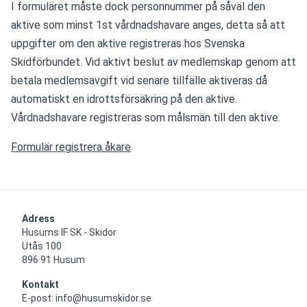
I formuläret måste dock personnummer på såväl den 
aktive som minst 1st vårdnadshavare anges, detta så att 
uppgifter om den aktive registreras hos Svenska 
Skidförbundet. Vid aktivt beslut av medlemskap genom att 
betala medlemsavgift vid senare tillfälle aktiveras då 
automatiskt en idrottsförsäkring på den aktive. 
Vårdnadshavare registreras som målsmän till den aktive.
Formulär registrera åkare
Adress
Husums IF SK - Skidor

Utås 100

896 91 Husum
Kontakt
E-post: info@husumskidor.se