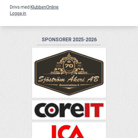
Drivs med
KlubbenOnline
Logga in
SPONSORER 2025-2026