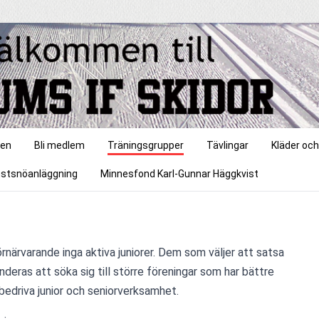
gen
Bli medlem
Träningsgrupper
Tävlingar
Kläder och
stsnöanläggning
Minnesfond Karl-Gunnar Häggkvist
rnärvarande inga aktiva juniorer. Dem som väljer att satsa 
eras att söka sig till större föreningar som har bättre 
 bedriva junior och seniorverksamhet.